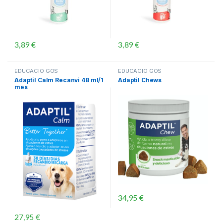
3,89
€
3,89
€
EDUCACIÓ GOS
EDUCACIÓ GOS
Adaptil Calm Recanvi 48 ml/1
Adaptil Chews
mes
34,95
€
27,95
€