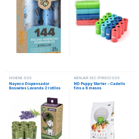
HIGIENE GOS
MENJAR SEC (PINSO) GOS
Nayeco Dispensador
ND Puppy Starter – Cadells
Bossetes Lavanda 2 rotllos
fins a 6 mesos