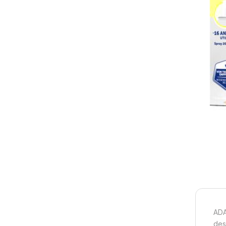
ADAP
des