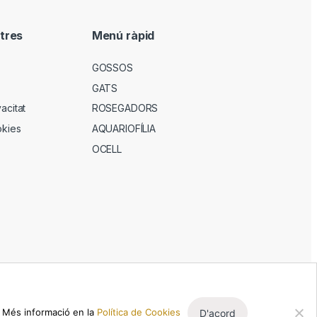
tres
Menú ràpid
GOSSOS
GATS
vacitat
ROSEGADORS
okies
AQUARIOFÍLIA
OCELL
. Més informació en la
Política de Cookies
D'acord