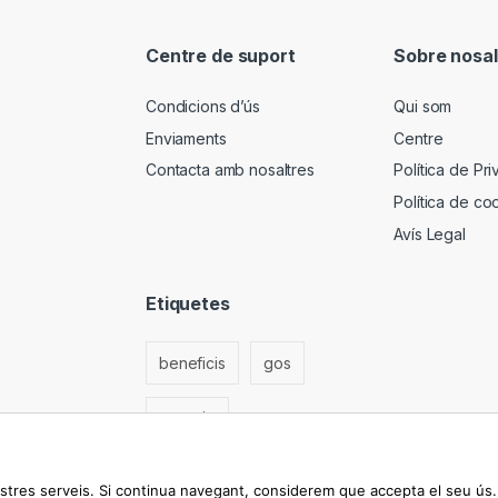
Centre de suport
Sobre nosal
Condicions d’ús
Qui som
Enviaments
Centre
Contacta amb nosaltres
Política de Pri
Política de co
Avís Legal
Etiquetes
beneficis
gos
passeig
 nostres serveis. Si continua navegant, considerem que accepta el seu ús