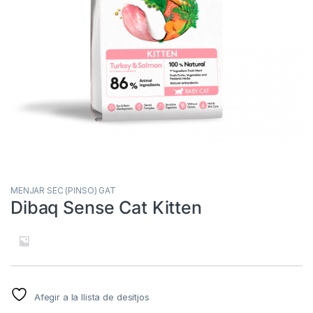
MENJAR SEC (PINSO) GAT
Dibaq Sense Cat Kitten
Afegir a la llista de desitjos